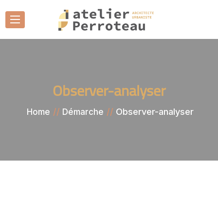
Observer-analyser
Observer-analyser
Home
Démarche