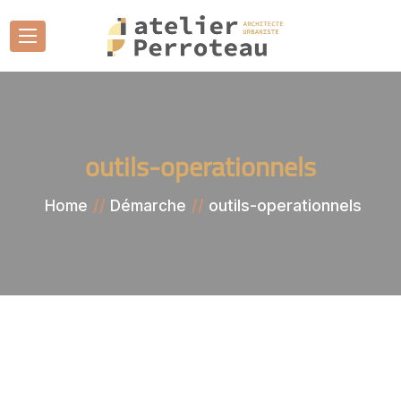
outils-operationnels
outils-operationnels
Home
Démarche