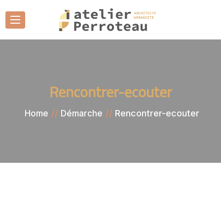
Rencontrer-ecouter
Rencontrer-ecouter
Home
Démarche