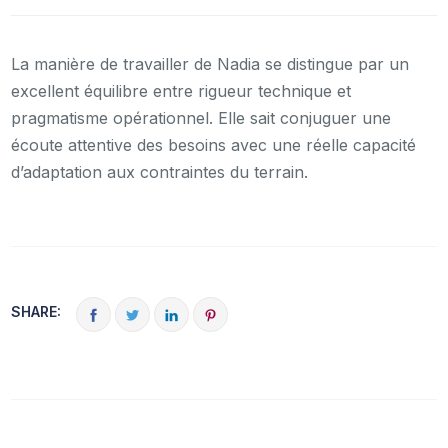
La manière de travailler de Nadia se distingue par un
excellent équilibre entre rigueur technique et
pragmatisme opérationnel. Elle sait conjuguer une
écoute attentive des besoins avec une réelle capacité
d’adaptation aux contraintes du terrain.
SHARE: