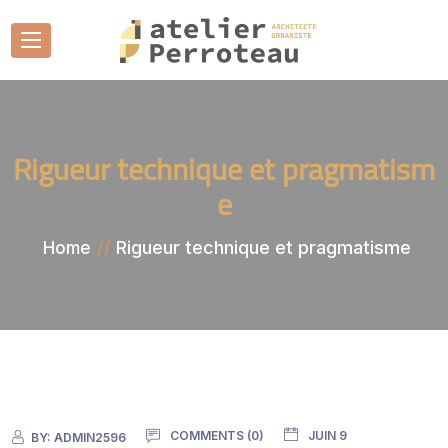
Rigueur technique et pragmatism
e
Rigueur technique et pragmatisme
Home
COMMENTS (0)
JUIN 9
BY:
ADMIN2596