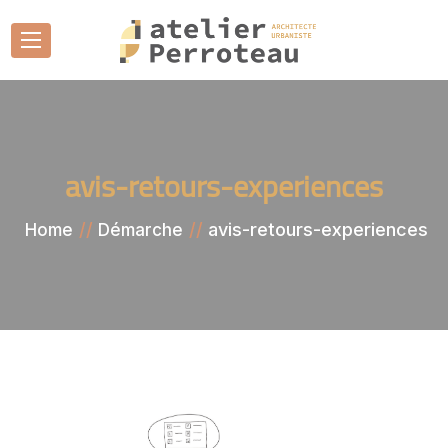
avis-retours-experiences
avis-retours-experiences
Home
Démarche