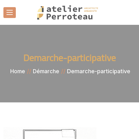
Demarche-participative
Demarche-participative
Home
Démarche