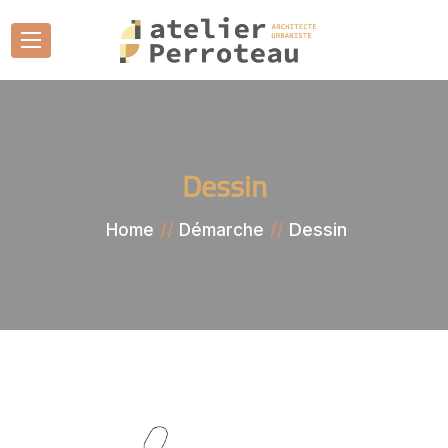
Dessin
Dessin
Home
Démarche