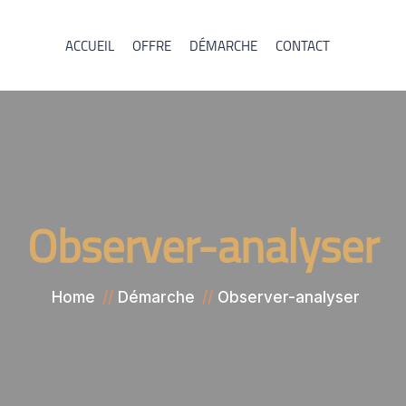
ACCUEIL
OFFRE
DÉMARCHE
CONTACT
Observer-analyser
Home
Démarche
Observer-analyser